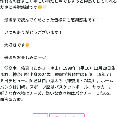
作れるのはすごく嬉しい事だし今でもずっと仲良くしてくれる
友達に感謝感謝です
最後まで読んでくださった皆様にも感謝感謝です！！
いつもありがとうございます！
大好きです
来週もお楽しみに〜♡！
♡高木 佑真（たかき・ゆま）1998年（平10）12月28日生
まれ、神奈川県出身の24歳。競輪学校順位は６位。19年７月
６日デビュー。師匠は白戸淳太郎（神奈川・74期）。ホーム
バンクは川崎。スポーツ歴はバスケットボール、サッカー。
好きな食べ物はチーズ、嫌いな食べ物はパクチー。１㍍65。
血液型Ａ型。