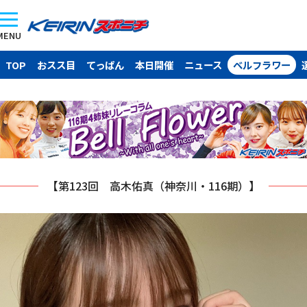
MENU
TOP
おスス目
てっぱん
本日開催
ニュース
ベルフラワー
【第123回 高木佑真（神奈川・116期）】