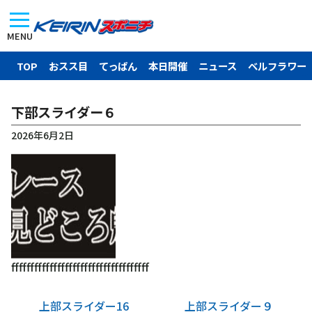
MENU
TOP
おスス目
てっぱん
本日開催
ニュース
ベルフラワー
下部スライダー６
2026年6月2日
ffffffffffffffffffffffffffffffffffff
上部スライダー16
上部スライダー９