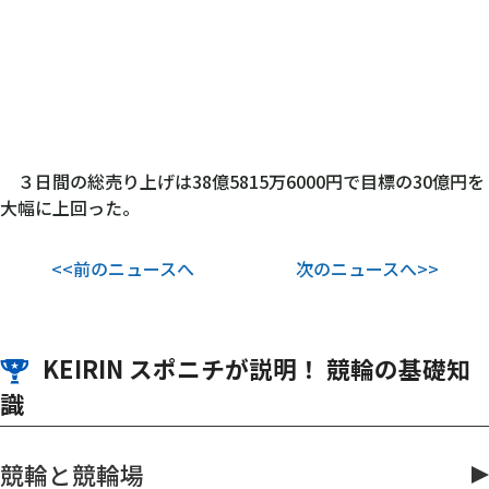
３日間の総売り上げは38億5815万6000円で目標の30億円を
大幅に上回った。
<<前のニュースへ
次のニュースへ>>
KEIRIN スポニチが説明！ 競輪の基礎知
識
競輪と競輪場