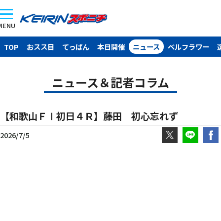
MENU
TOP
おスス目
てっぱん
本日開催
ニュース
ベルフラワー
ニュース＆記者コラム
【和歌山ＦⅠ初日４Ｒ】藤田 初心忘れず
2026/7/5