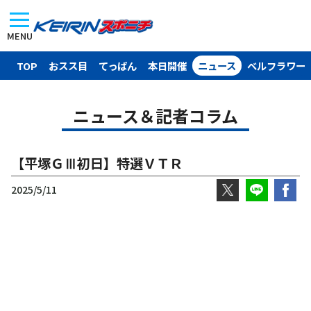
MENU
TOP
おスス目
てっぱん
本日開催
ニュース
ベルフラワー
ニュース＆記者コラム
【平塚ＧⅢ初日】特選ＶＴＲ
2025/5/11