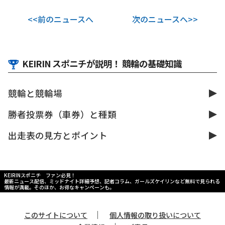
<<前のニュースへ
次のニュースへ>>
KEIRIN スポニチが説明！ 競輪の基礎知識
競輪と競輪場
勝者投票券（車券）と種類
出走表の見方とポイント
KEIRINスポニチ ファン必見！
最新ニュース配信、ミッドナイト詳細予想、記者コラム、ガールズケイリンなど無料で見られる
情報が満載。そのほか、お得なキャンペーンも。
｜
このサイトについて
個人情報の取り扱いについて