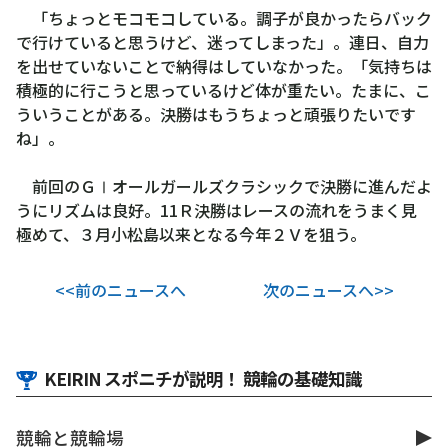
「ちょっとモコモコしている。調子が良かったらバック
で行けていると思うけど、迷ってしまった」。連日、自力
を出せていないことで納得はしていなかった。「気持ちは
積極的に行こうと思っているけど体が重たい。たまに、こ
ういうことがある。決勝はもうちょっと頑張りたいです
ね」。
前回のＧⅠオールガールズクラシックで決勝に進んだよ
うにリズムは良好。11Ｒ決勝はレースの流れをうまく見
極めて、３月小松島以来となる今年２Ｖを狙う。
<<前のニュースへ
次のニュースへ>>
KEIRIN スポニチが説明！ 競輪の基礎知識
競輪と競輪場