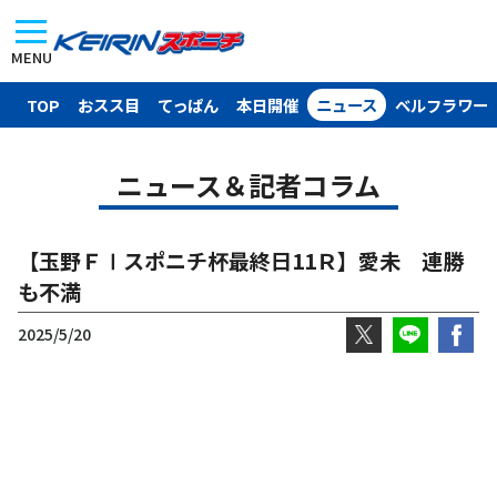
MENU
TOP
おスス目
てっぱん
本日開催
ニュース
ベルフラワー
ニュース＆記者コラム
【玉野ＦⅠスポニチ杯最終日11Ｒ】愛未 連勝
も不満
2025/5/20