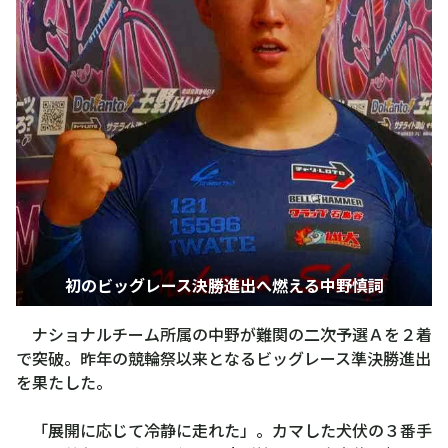
初のビッグレース決勝進出へ燃える中野慎詞
ナショナルチーム所属の中野が難関の二次予選Ａを２着
で突破。昨年の競輪祭以来となるビッグレース準決勝進出
を果たした。
「展開に応じて冷静に走れた」。カマした犬伏の３番手