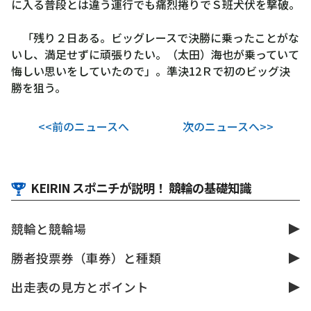
に入る普段とは違う運行でも痛烈捲りでＳ班犬伏を撃破。
「残り２日ある。ビッグレースで決勝に乗ったことがな
いし、満足せずに頑張りたい。（太田）海也が乗っていて
悔しい思いをしていたので」。準決12Ｒで初のビッグ決
勝を狙う。
<<前のニュースへ
次のニュースへ>>
KEIRIN スポニチが説明！ 競輪の基礎知識
競輪と競輪場
勝者投票券（車券）と種類
出走表の見方とポイント