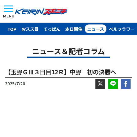
MENU
TOP
おスス目
てっぱん
本日開催
ニュース
ベルフラワー
ニュース＆記者コラム
【玉野ＧⅢ３日目12Ｒ】中野 初の決勝へ
2025/7/20