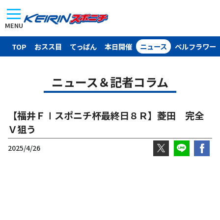
MENU
TOP
おスス目
てっぱん
本日開催
ニュース
ベルフラワー
ニュース＆記者コラム
【福井ＦⅠスポニチ杯最終日８Ｒ】菱田 完全
Ｖ狙う
2025/4/26