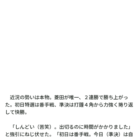
近況の勢いは本物。菱田が唯一、２連勝で勝ち上がっ
た。初日特選は番手戦、準決は打鐘４角から力強く捲り返
して快勝。
「しんどい（苦笑）。出切るのに時間がかかりました」
と強引にねじ伏せた。「初日は番手戦。今日（準決）は自