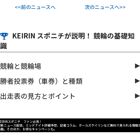
<<前のニュースへ
次のニュースへ>>
KEIRIN スポニチが説明！ 競輪の基礎知
識
競輪と競輪場
勝者投票券（車券）と種類
出走表の見方とポイント
KEIRINスポニチ ファン必見！
最新ニュース配信、ミッドナイト詳細予想、記者コラム、ガールズケイリンなど無料で見られる情報
満載。そのほか、お得なキャンペーンも。