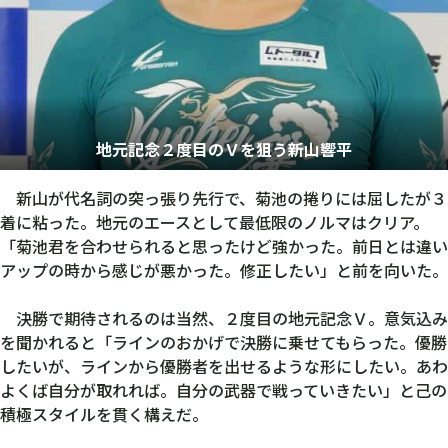
地元記念２度目のＶを狙う新山響平
新山が代名詞の突っ張り先行で、菊池の捲りには屈したが３
着に粘った。地元のエースとして最低限のノルマはクリア。
「菊池君を合わせられると思ったけど強かった。前日とは違い
アップの時から感じが悪かった。修正したい」と前を向いた。
決勝で期待されるのは当然、２度目の地元記念Ｖ。意気込み
を聞かれると「ラインのおかげで決勝に乗せてもらった。優勝
したいが、ラインから優勝者を出せるような形にしたい。あわ
よくば自分が取れれば。自分の武器で戦っていきたい」と己の
積極スタイルを貫く構えだ。