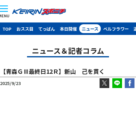
MENU
TOP
おスス目
てっぱん
本日開催
ニュース
ベルフラワー
ニュース＆記者コラム
【青森ＧⅢ最終日12Ｒ】新山 己を貫く
2025/9/23