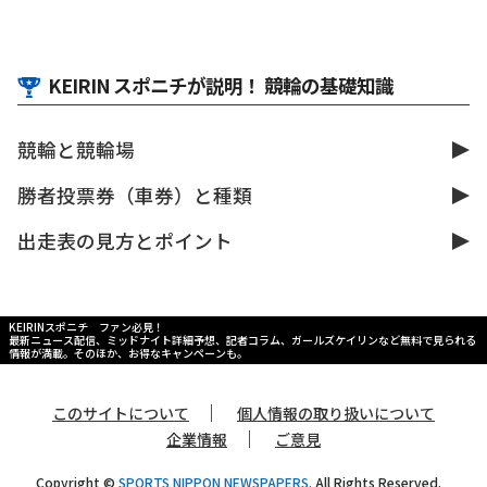
KEIRIN スポニチが説明！ 競輪の基礎知識
競輪と競輪場
勝者投票券（車券）と種類
出走表の見方とポイント
KEIRINスポニチ ファン必見！
最新ニュース配信、ミッドナイト詳細予想、記者コラム、ガールズケイリンなど無料で見られる
情報が満載。そのほか、お得なキャンペーンも。
｜
このサイトについて
個人情報の取り扱いについて
｜
企業情報
ご意見
Copyright ©
SPORTS NIPPON NEWSPAPERS.
All Rights Reserved.