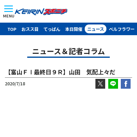
MENU
TOP
おスス目
てっぱん
本日開催
ニュース
ベルフラワー
ニュース＆記者コラム
【富山ＦⅠ最終日９Ｒ】山田 気配上々だ
2020/7/18