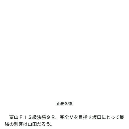
山田久徳
富山ＦⅠＳ級決勝９Ｒ。完全Ｖを目指す坂口にとって最
強の刺客は山田だろう。