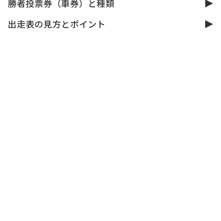
勝者投票券（車券）と種類
出走表の見方とポイント