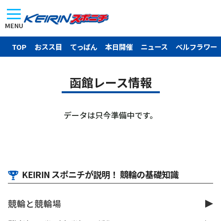
MENU
TOP
おスス目
てっぱん
本日開催
ニュース
ベルフラワー
函館レース情報
データは只今準備中です。
KEIRIN スポニチが説明！ 競輪の基礎知識
競輪と競輪場