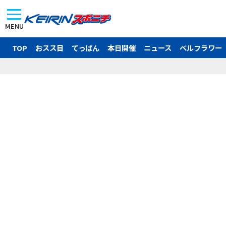
MENU
TOP
おスス目
てっぱん
本日開催
ニュース
ベルフラワー