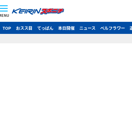
MENU
TOP
おスス目
てっぱん
本日開催
ニュース
ベルフラワー