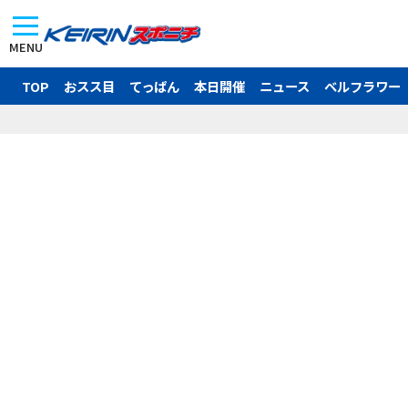
MENU
TOP
おスス目
てっぱん
本日開催
ニュース
ベルフラワー