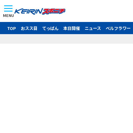
MENU
TOP
おスス目
てっぱん
本日開催
ニュース
ベルフラワー