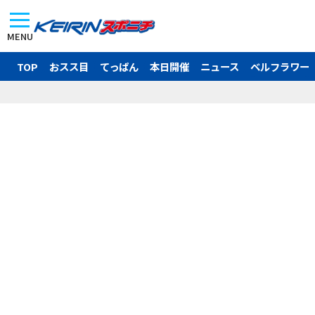
MENU
TOP
おスス目
てっぱん
本日開催
ニュース
ベルフラワー