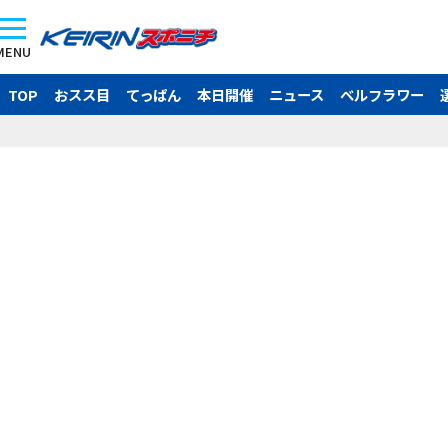
MENU
TOP
おスス目
てっぱん
本日開催
ニュース
ベルフラワー