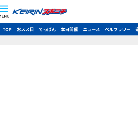
MENU
TOP
おスス目
てっぱん
本日開催
ニュース
ベルフラワー