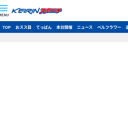
MENU
TOP
おスス目
てっぱん
本日開催
ニュース
ベルフラワー