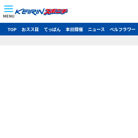
MENU
TOP
おスス目
てっぱん
本日開催
ニュース
ベルフラワー