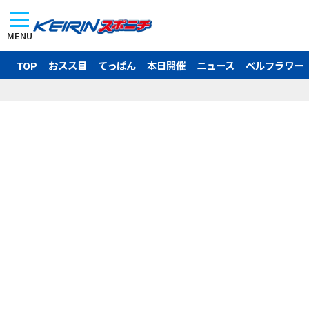
MENU
TOP
おスス目
てっぱん
本日開催
ニュース
ベルフラワー