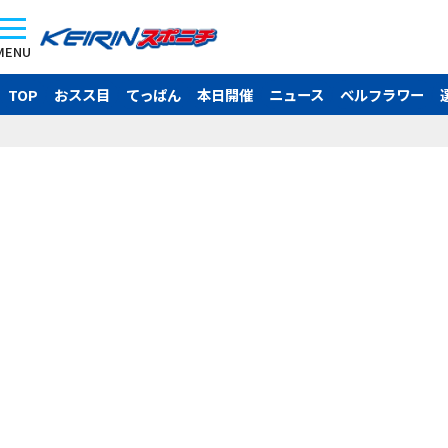
MENU
TOP
おスス目
てっぱん
本日開催
ニュース
ベルフラワー