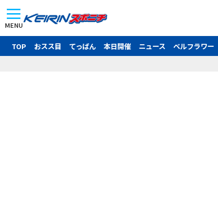
MENU
TOP
おスス目
てっぱん
本日開催
ニュース
ベルフラワー