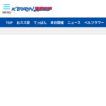
MENU
TOP
おスス目
てっぱん
本日開催
ニュース
ベルフラワー