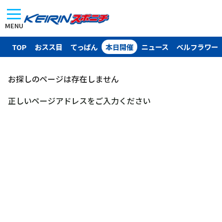
MENU
TOP
おスス目
てっぱん
本日開催
ニュース
ベルフラワー
お探しのページは存在しません
正しいページアドレスをご入力ください