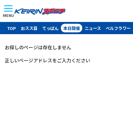
MENU
TOP
おスス目
てっぱん
本日開催
ニュース
ベルフラワー
お探しのページは存在しません
正しいページアドレスをご入力ください