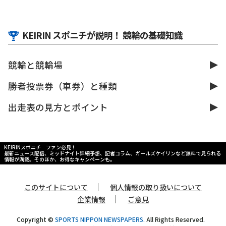
KEIRIN スポニチが説明！ 競輪の基礎知識
競輪と競輪場
勝者投票券（車券）と種類
出走表の見方とポイント
KEIRINスポニチ ファン必見！
最新ニュース配信、ミッドナイト詳細予想、記者コラム、ガールズケイリンなど無料で見られる
情報が満載。そのほか、お得なキャンペーンも。
｜
このサイトについて
個人情報の取り扱いについて
｜
企業情報
ご意見
Copyright ©
SPORTS NIPPON NEWSPAPERS.
All Rights Reserved.