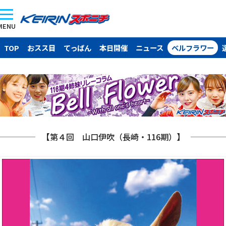
MENU
TOP
おスス目
てっぱん
本日開催
ニュース
ベルフラワー
【第４回 山口伊吹（長崎・116期）】