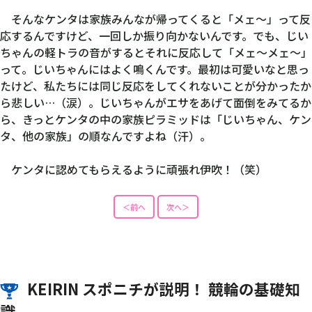
そんなケンタは家族みんなが帰ってくると「メェ〜」って反
応するんですけど、一回しか振り向かないんです。でも、じい
ちゃんの軽トラの音がするとそれに反応して「メェ〜メェ〜」
って。じいちゃんにはよく鳴くんです。最初は可愛いなと思っ
たけど、私たちには同じ反応をしてくれないことが分かったか
ら悲しい…（涙）。じいちゃんがエサをあげて面倒をみてるか
ら、きっとケンタの中の家族ピラミッドは「じいちゃん、ケン
タ、他の家族」の順なんですよね（汗）。
ケンタに認めてもらえるように頑張れ伊吹！（笑）
＜前へ
次へ＞
KEIRIN スポニチが説明！ 競輪の基礎知
識