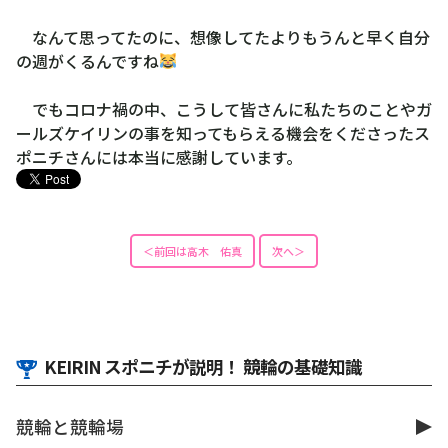
なんて思ってたのに、想像してたよりもうんと早く自分
の週がくるんですね
でもコロナ禍の中、こうして皆さんに私たちのことやガ
ールズケイリンの事を知ってもらえる機会をくださったス
ポニチさんには本当に感謝しています。
＜前回は高木 佑真
次へ＞
KEIRIN スポニチが説明！ 競輪の基礎知識
競輪と競輪場