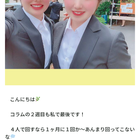
こんにちは
コラムの２週目も私で最後です！
４人で回すなら１ヶ月に１回か〜あんまり回ってこない
な