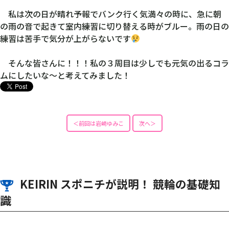
私は次の日が晴れ予報でバンク行く気満々の時に、急に朝
の雨の音で起きて室内練習に切り替える時がブルー。雨の日の
練習は苦手で気分が上がらないです
そんな皆さんに！！！私の３周目は少しでも元気の出るコラ
ムにしたいな〜と考えてみました！
＜前回は岩崎ゆみこ
次へ＞
KEIRIN スポニチが説明！ 競輪の基礎知
識