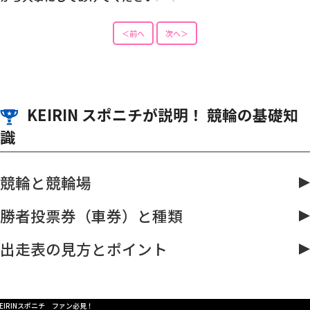
＜前へ
次へ＞
KEIRIN スポニチが説明！ 競輪の基礎知
識
競輪と競輪場
勝者投票券（車券）と種類
出走表の見方とポイント
KEIRINスポニチ ファン必見！