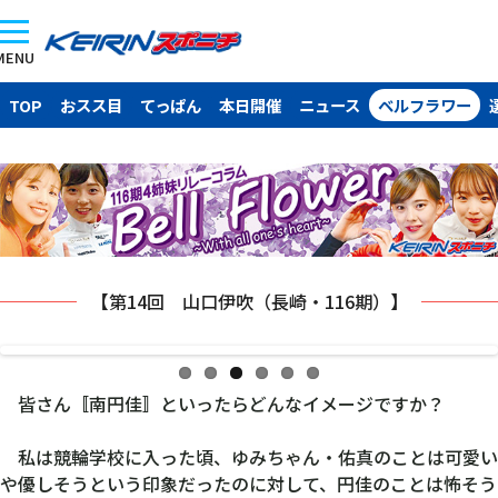
MENU
TOP
おスス目
てっぱん
本日開催
ニュース
ベルフラワー
【第14回 山口伊吹（長崎・116期）】
皆さん〚南円佳〛といったらどんなイメージですか？
私は競輪学校に入った頃、ゆみちゃん・佑真のことは可愛い
や優しそうという印象だったのに対して、円佳のことは怖そう