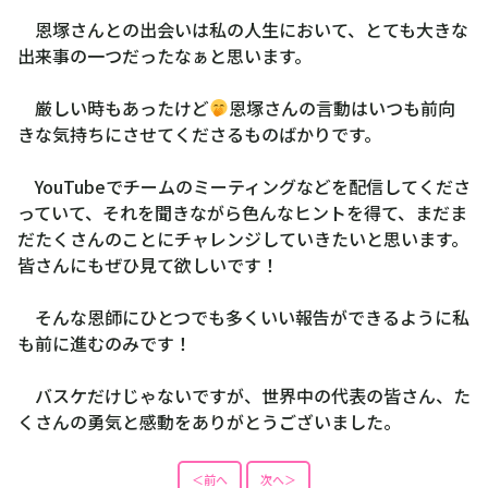
そして何よりも、大学時代に４年間お世話になった監督
が日本代表のアシスタントコーチとして銀メダルに貢献な
さっていたってということも誇りですね
恩塚さんとの出会いは私の人生において、とても大きな
出来事の一つだったなぁと思います。
厳しい時もあったけど
恩塚さんの言動はいつも前向
きな気持ちにさせてくださるものばかりです。
YouTubeでチームのミーティングなどを配信してくださ
っていて、それを聞きながら色んなヒントを得て、まだま
だたくさんのことにチャレンジしていきたいと思います。
皆さんにもぜひ見て欲しいです！
そんな恩師にひとつでも多くいい報告ができるように私
も前に進むのみです！
バスケだけじゃないですが、世界中の代表の皆さん、た