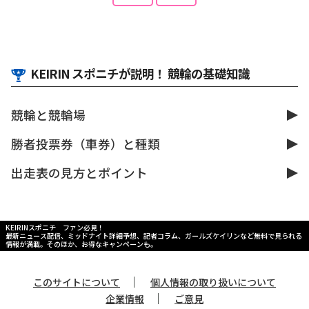
くさんの勇気と感動をありがとうございました。
＜前へ
次へ＞
KEIRIN スポニチが説明！ 競輪の基礎知識
競輪と競輪場
勝者投票券（車券）と種類
出走表の見方とポイント
KEIRINスポニチ ファン必見！
最新ニュース配信、ミッドナイト詳細予想、記者コラム、ガールズケイリンなど無料で見られる
情報が満載。そのほか、お得なキャンペーンも。