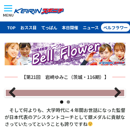
MENU
TOP
おスス目
てっぱん
本日開催
ニュース
ベルフラワー
【第21回 岩崎ゆみこ（茨城・116期）】
Previous
Next