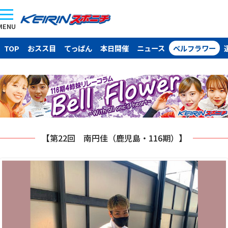
MENU
TOP
おスス目
てっぱん
本日開催
ニュース
ベルフラワー
【第22回 南円佳（鹿児島・116期）】
お休みの日はなにをしているかというと…