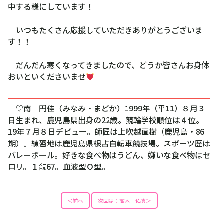
中する様にしています！
いつもたくさん応援していただきありがとうございま
す！！
だんだん寒くなってきましたので、どうか皆さんお身体
おいといくださいませ
♡南 円佳（みなみ・まどか）1999年（平11）８月３
日生まれ、鹿児島県出身の22歳。競輪学校順位は４位。
19年７月８日デビュー。師匠は上吹越直樹（鹿児島・86
期）。練習地は鹿児島県根占自転車競技場。スポーツ歴は
バレーボール。好きな食べ物はうどん、嫌いな食べ物はセ
ロリ。１㍍67。血液型Ｏ型。
＜前へ
次回は：高木 佑真＞