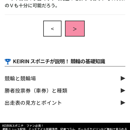
のＶも十分に可能だろう。
<
＞
KEIRIN スポニチが説明！ 競輪の基礎知識
競輪と競輪場
勝者投票券（車券）と種類
出走表の見方とポイント
KEIRINスポニチ ファン必見！
最新ニュース配信、ミッドナイト詳細予想、記者コラム、ガールズケイリンなど無料で見られる