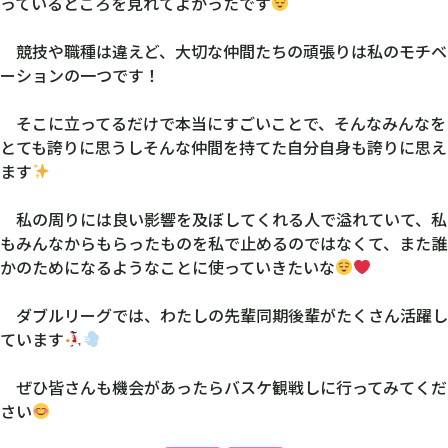
っているところを見れてよかったです
競技や職種は違えど、大切な仲間たちの頑張りは私のモチベ
ーションの一つです！
そこに立ってるだけで本当にすごいことで、そんなみんなを
とても誇りに思うしそんな仲間を持てた自分自身も誇りに思え
ます
私の周りには良い影響を及ぼしてくれる人で溢れていて、私
もみんなからもらったものを私で止めるのではなくて、また誰
かのためになるようなことに使っていきたいな
ダブルリーグでは、わたしの先輩同期後輩がたくさん活躍し
ています
ぜひ皆さんも機会があったらバスケ観戦しに行ってみてくだ
さい