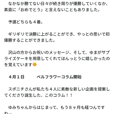
なかなか勝てない日々が続き周りが優勝していくなか、
素直に「おめでとう」と言えないこともありました。
予選どちらも４着。
ギリギリで決勝に上がることができ、やっとの思いで初
優勝することができました。
沢山の方からお祝いのメッセージ、そして、ゆまがサプ
ライズケーキを用意してくれてほんっとうに嬉しかったの
を覚えています
４月１日 ベルフラワーコラム開始
スポニチさんが私たち４人に素敵な新しい企画を提案し
てくださり誕生した、このコラム！！
ゆみちゃんからはじまって、もう８ヶ月も経つんです
ね…