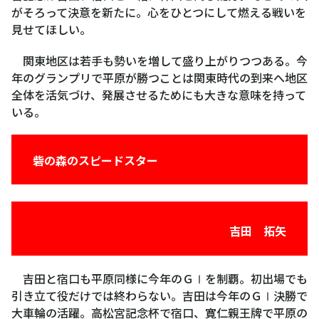
がそろって決意を新たに。心をひとつにして燃える戦いを
見せてほしい。
関東地区は若手も勢いを増して盛り上がりつつある。今
年のグランプリで平原が勝つことは関東時代の到来へ地区
全体を活気づけ、発展させるためにも大きな意味を持って
いる。
砦の森のスピードスター
吉田 拓矢
吉田と宿口も平原同様に今年のＧⅠを制覇。初出場でも
引き立て役だけでは終わらない。吉田は今年のＧⅠ決勝で
大車輪の活躍。高松宮記念杯で宿口、寛仁親王牌で平原の