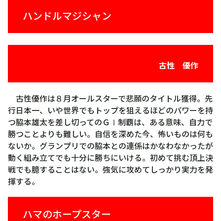
ハンドルマジシャン
古性 優作
古性優作は８月オールスターで悲願のタイトル獲得。先
行日本一、いや世界でもトップを狙えるほどのパワーを持
つ脇本雄太を差し切ってのＧⅠ制覇は、ある意味、自力で
勝つことよりも難しい。自信を深めた今、怖いものは何も
ないか。グランプリでの脇本との連係はかなわなかったが
動く組み立てでも十分に勝ちにいける。初めて挑む頂上決
戦でも臆することはない。強気に攻めてしっかり実力を発
揮する。
ハマのホープスター