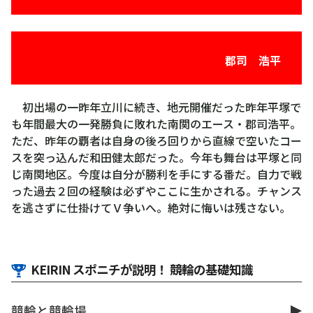
郡司 浩平
初出場の一昨年立川に続き、地元開催だった昨年平塚で
も年間最大の一発勝負に敗れた南関のエース・郡司浩平。
ただ、昨年の覇者は自身の後ろ回りから直線で空いたコー
スを突っ込んだ和田健太郎だった。今年も舞台は平塚と同
じ南関地区。今度は自分が勝利を手にする番だ。自力で戦
った過去２回の経験は必ずやここに生かされる。チャンス
を逃さずに仕掛けてＶ争いへ。絶対に悔いは残さない。
KEIRIN スポニチが説明！ 競輪の基礎知識
競輪と競輪場