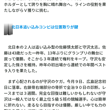
ホルダーとして誇りを胸に晴れ舞台へ。ラインの役割を果
たしながらＶ獲りに挑む。
北日本追い込みコンビは位置取りが鍵
佐
守
藤
沢
北日本の２人は追い込み型の佐藤慎太郎と守沢太志。佐
慎
太
藤は43歳だった一昨年、13年ぶりにグランプリの舞台に
太
志
戻って優勝。そこから３年連続で権利をキープ。守沢も安
郎
定した強さを維持。昨年の初出場から連続での年間ベスト
９入りを果たした。
まず心配されるのが守沢のケガ。今月９日、広島記念初
日に落車。右鎖骨右端部分の骨折で全治９０日の診断。レ
ースまでは３週間。完全な回復は難しいかもしれないが守
沢は一般人ではなく最上位Ｓ級Ｓ班の競輪選手。心は簡単
に折れない。走るなら目指すのは優勝。厳しい中でも力の