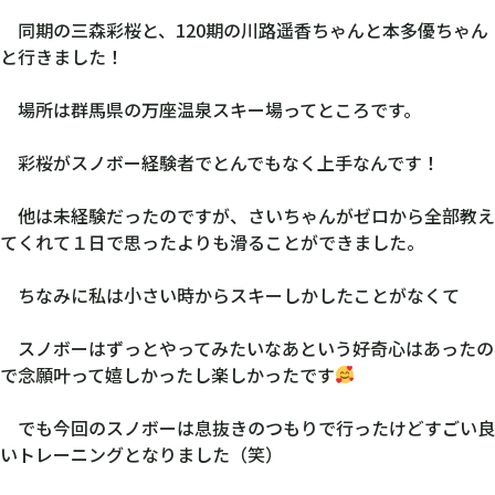
同期の三森彩桜と、120期の川路遥香ちゃんと本多優ちゃん
と行きました！
場所は群馬県の万座温泉スキー場ってところです。
彩桜がスノボー経験者でとんでもなく上手なんです！
他は未経験だったのですが、さいちゃんがゼロから全部教え
てくれて１日で思ったよりも滑ることができました。
ちなみに私は小さい時からスキーしかしたことがなくて
スノボーはずっとやってみたいなあという好奇心はあったの
で念願叶って嬉しかったし楽しかったです
でも今回のスノボーは息抜きのつもりで行ったけどすごい良
いトレーニングとなりました（笑）