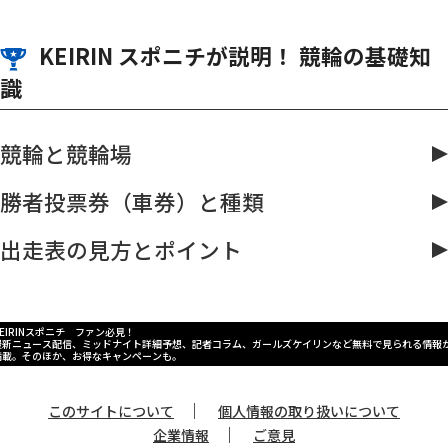
KEIRIN スポニチが説明！ 競輪の基礎知
識
競輪と競輪場
勝者投票券（車券）と種類
出走表の見方とポイント
KEIRINスポニチ ファン必見！
最新ニュース配信、ミッドナイト詳細予想、記者コラム、ガールズケイリンなど無料で見られる情報
満載。そのほか、お得なキャンペーンも。
｜
このサイトについて
個人情報の取り扱いについて
｜
企業情報
ご意見