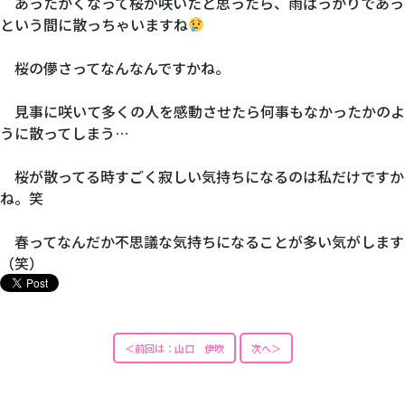
あったかくなって桜が咲いたと思ったら、雨ばっかりであっ
という間に散っちゃいますね
桜の儚さってなんなんですかね。
見事に咲いて多くの人を感動させたら何事もなかったかのよ
うに散ってしまう…
桜が散ってる時すごく寂しい気持ちになるのは私だけですか
ね。笑
春ってなんだか不思議な気持ちになることが多い気がします
（笑）
＜前回は：山口 伊吹
次へ＞