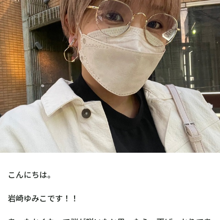
こんにちは。
岩崎ゆみこです！！