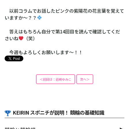
以前コラムでお話したピンクの紫陽花の花言葉を覚えて
いますか〜？？
答えはもちろん自分で第14回目を読んで確認してくだ
さいね
（笑）
今週もよろしくお願いします〜！！
＜前回は：岩崎ゆみこ
次へ＞
KEIRIN スポニチが説明！ 競輪の基礎知識