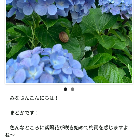
Previous
Next
みなさんこんにちは！
まどかです！
色んなところに紫陽花が咲き始めて梅雨を感じますよ
ね〜