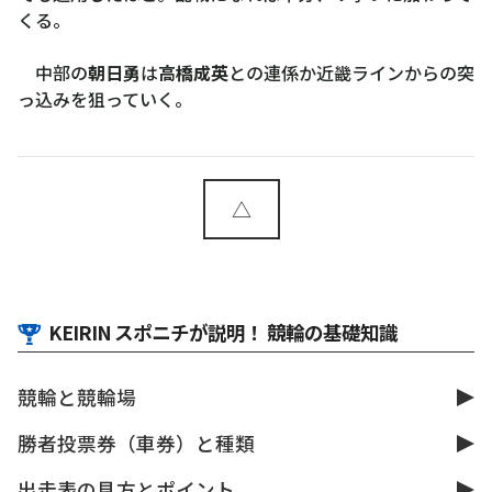
くる。
中部の
朝日勇
は
高橋成英
との連係か近畿ラインからの突
っ込みを狙っていく。
△
KEIRIN スポニチが説明！ 競輪の基礎知識
競輪と競輪場
勝者投票券（車券）と種類
出走表の見方とポイント