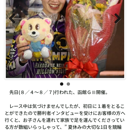
Previous
Next
先日(８／４～８／７)行われた、函館ＧⅢ開催。
レース中は気づけませんでしたが、初日に１着をとるこ
とができたので勝利者インタビューを受けにお客様の方へ
行くと、お子さんを連れて家族で足を運んでくださってい
る方が数組いらっしゃって、” 夏休みの大切な1日を競輪