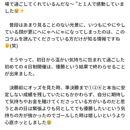
場で過ごしてくれているんだな〜 ”と１人で感動していま
した
普段はあまり見ることのない光景に、いつもにやにやし
ている顔が更にへにゃへにゃになってしまったのは、この
コラムを読んでくださっている方だけが知る情報ですね
(笑)
そうやって、初日から温かい気持ちに包まれて過ごした
初めての４日制開催は、優勝という結果で終わらせること
が出来ました。
決勝前にオッズを見た時、準決勝まで①②④と本当に安
定しない成績を残していたにもかかわらず、自分に期待し
て気持ちやお金を賭けてくださっている方がいるのだと思
うとあの日は緊張よりも何としてでも優勝したいという気
持ちの方が強かったのでゴールした時は嬉しいというより
心底ホッとしました