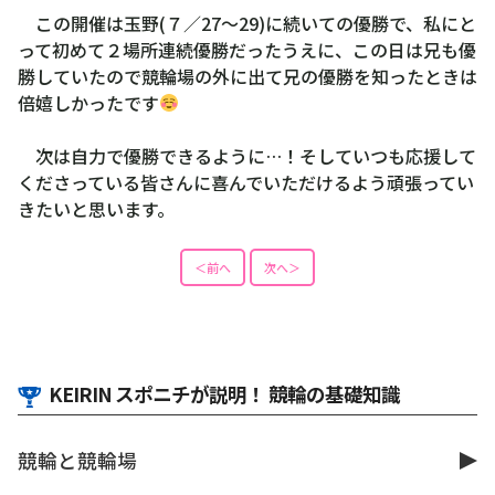
この開催は玉野(７／27～29)に続いての優勝で、私にと
って初めて２場所連続優勝だったうえに、この日は兄も優
勝していたので競輪場の外に出て兄の優勝を知ったときは
倍嬉しかったです
次は自力で優勝できるように…！そしていつも応援して
くださっている皆さんに喜んでいただけるよう頑張ってい
きたいと思います。
＜前へ
次へ＞
KEIRIN スポニチが説明！ 競輪の基礎知識
競輪と競輪場