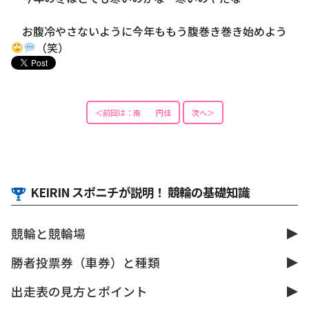
お腹冷やさないように今年ももう腹巻き巻き始めよう
（笑）
＜前回は：南 円佳
次へ＞
KEIRIN スポニチが説明！ 競輪の基礎知識
競輪と競輪場
勝者投票券（車券）と種類
出走表の見方とポイント