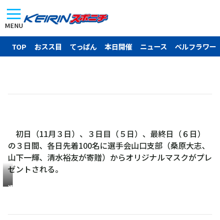
MENU
TOP
おスス目
てっぱん
本日開催
ニュース
ベルフラワー
初日（11月３日）、３日目（５日）、最終日（６日）
の３日間、各日先着100名に選手会山口支部（桑原大志、
山下一輝、清水裕友が寄贈）からオリジナルマスクがプレ
ゼントされる。
選
手
会