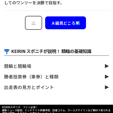
してのワンツーを決勝で目指す。
△
Ａ級見どころ
KEIRIN スポニチが説明！ 競輪の基礎知識
競輪と競輪場
勝者投票券（車券）と種類
出走表の見方とポイント
KEIRINスポニチ ファン必見！
最新ニュース配信、ミッドナイト詳細予想、記者コラム、ガールズケイリンなど無料で見られる