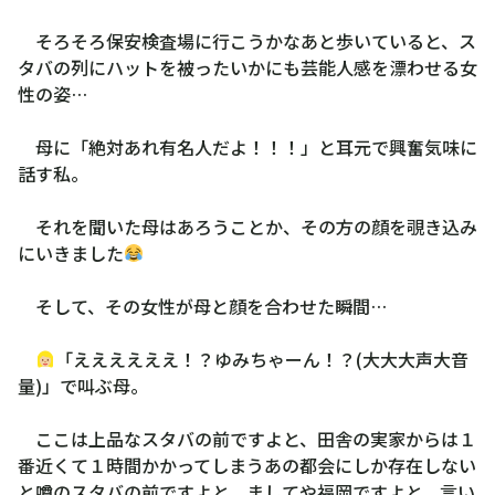
そろそろ保安検査場に行こうかなあと歩いていると、ス
タバの列にハットを被ったいかにも芸能人感を漂わせる女
性の姿…
母に「絶対あれ有名人だよ！！！」と耳元で興奮気味に
話す私。
それを聞いた母はあろうことか、その方の顔を覗き込み
にいきました
そして、その女性が母と顔を合わせた瞬間…
「ええええええ！？ゆみちゃーん！？(大大大声大音
量)」で叫ぶ母。
ここは上品なスタバの前ですよと、田舎の実家からは１
番近くて１時間かかってしまうあの都会にしか存在しない
と噂のスタバの前ですよと、ましてや福岡ですよと、言い