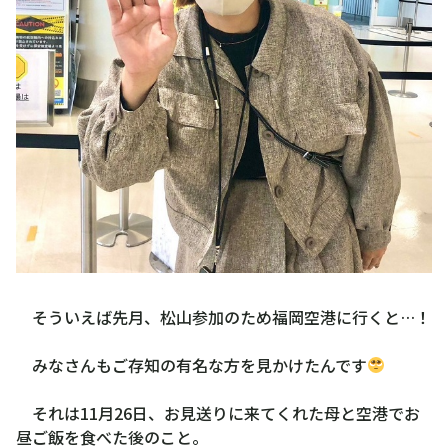
そういえば先月、松山参加のため福岡空港に行くと…！
みなさんもご存知の有名な方を見かけたんです
それは11月26日、お見送りに来てくれた母と空港でお
昼ご飯を食べた後のこと。