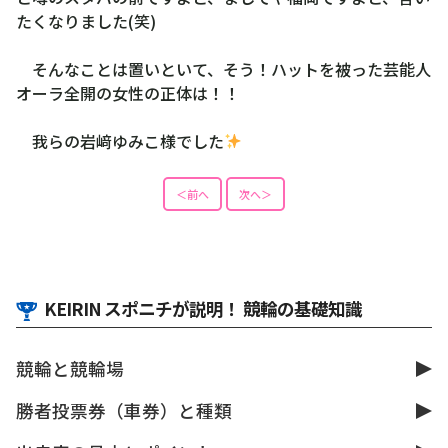
たくなりました(笑)
そんなことは置いといて、そう！ハットを被った芸能人
オーラ全開の女性の正体は！！
我らの岩﨑ゆみこ様でした
＜前へ
次へ＞
KEIRIN スポニチが説明！ 競輪の基礎知識
競輪と競輪場
勝者投票券（車券）と種類