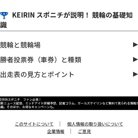
KEIRIN スポニチが説明！ 競輪の基礎知
識
競輪と競輪場
勝者投票券（車券）と種類
出走表の見方とポイント
KEIRINスポニチ ファン必見！
最新ニュース配信、ミッドナイト詳細予想、記者コラム、ガールズケイリンなど無料で見られる情報
満載。そのほか、お得なキャンペーンも。
｜
このサイトについて
個人情報の取り扱いについて
｜
企業情報
ご意見