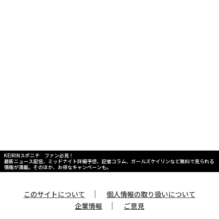
KEIRINスポニチ ファン必見！
最新ニュース配信、ミッドナイト詳細予想、記者コラム、ガールズケイリンなど無料で見られる
情報が満載。そのほか、お得なキャンペーンも。
｜
このサイトについて
個人情報の取り扱いについて
｜
企業情報
ご意見